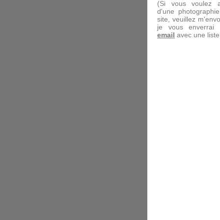
(Si vous voulez a
d'une photographi
site, veuillez m'en
je vous enverrai
email
avec une liste 